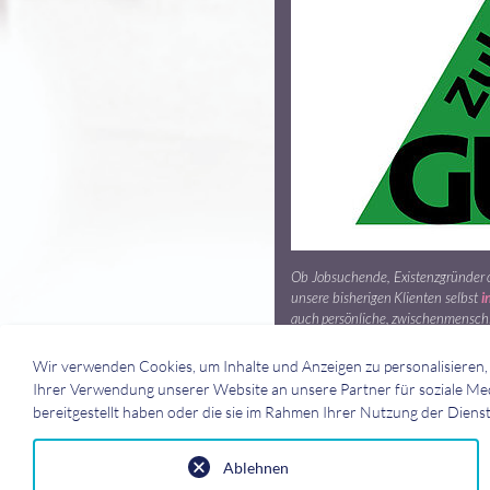
Ob Jobsuchende, Existenzgründer od
unsere bisherigen Klienten selbst
i
auch persönliche, zwischenmenschl
Ob auch in Ihrem Fall „die Chemie
Wir verwenden Cookies, um Inhalte und Anzeigen zu personalisieren, 
Erstgespräch. Wir freuen uns darauf
Ihrer Verwendung unserer Website an unsere Partner für soziale Me
bereitgestellt haben oder die sie im Rahmen Ihrer Nutzung der Diens
Ablehnen