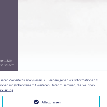
 uns liefern
kte, sondern
erbindlichen
unserer Website zu analysieren. Außerdem geben wir Informationen zu
ionen möglicherweise mit weiteren Daten zusammen, die Sie ihnen
rklärung
.
Alle zulassen