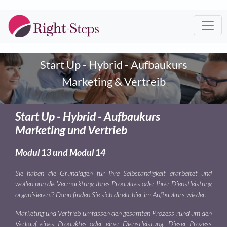
Start Up - Hybrid - Aufbaukurs
Marketing & Vertreib
Start Up - Hybrid - Aufbaukurs
Marketing und Vertrieb
Modul 13 und Modul 14
Sie haben die Grundlagen für Ihre Selbständigkeit erarbeitet und
wollen nun die Vermarktung Ihres Produktes oder Ihrer Dienstleistung
organisieren!? Dann finden Sie sich direkt hier im Aufbaukurs wieder.
Marketing und Vertrieb umfassen den gesamten Prozess rund um den
Verkauf eines Produktes oder einer Dienstleistung. Dieser Prozess