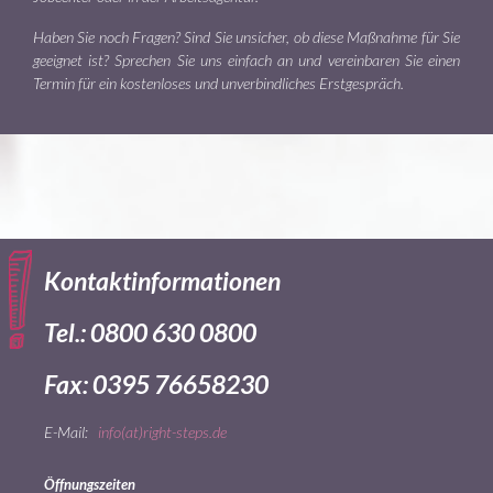
Haben Sie noch Fragen? Sind Sie unsicher, ob diese Maßnahme für Sie
geeignet ist? Sprechen Sie uns einfach an und vereinbaren Sie einen
Termin für ein kostenloses und unverbindliches Erstgespräch.
Kontaktinformationen
Tel.: 0800 630 0800
Fax: 0395 76658230
E-Mail:
info(at)right-steps.de
Öffnungszeiten