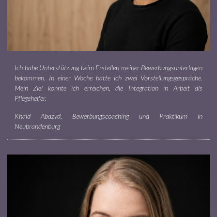
Ich habe Unterstützung beim Erstellen meiner Bewerbungsunterlagen
bekommen. In einer Woche hatte ich zwei Vorstellungsgespräche.
Mein Ziel konnte ich erreichen, die Integration in Arbeit als
Pflegehelfer.
Khald Abazyd, Bewerbungscoaching und Praktikum in
Neubrandenburg