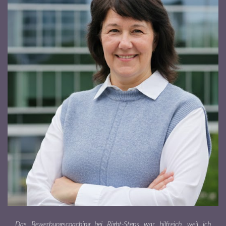
Das Bewerbungscoaching bei Right-Steps war hilfreich, weil ich