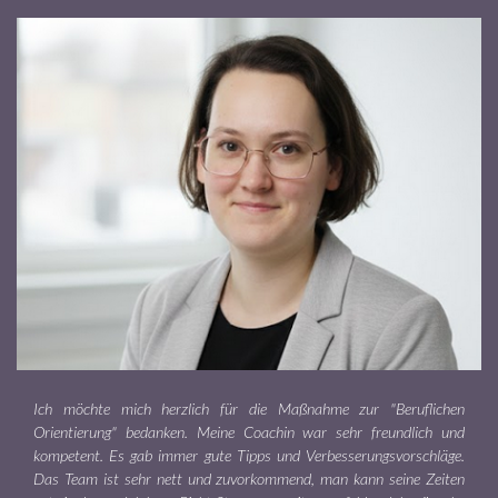
Ich möchte mich herzlich für die Maßnahme zur "Beruflichen
Orientierung" bedanken. Meine Coachin war sehr freundlich und
kompetent. Es gab immer gute Tipps und Verbesserungsvorschläge.
Das Team ist sehr nett und zuvorkommend, man kann seine Zeiten