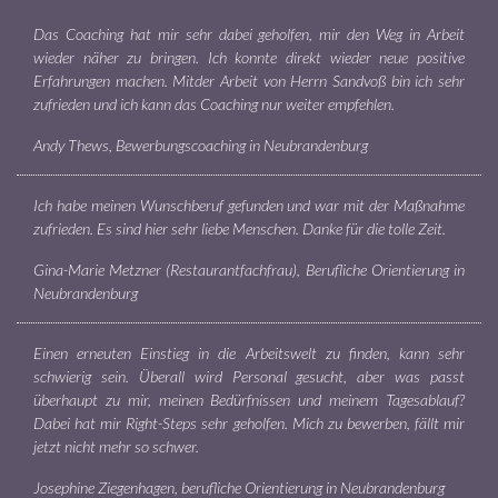
Das Coaching hat mir sehr dabei geholfen, mir den Weg in Arbeit
wieder näher zu bringen. Ich konnte direkt wieder neue positive
Erfahrungen machen. Mitder Arbeit von Herrn Sandvoß bin ich sehr
zufrieden und ich kann das Coaching nur weiter empfehlen.
Andy Thews, Bewerbungscoaching in Neubrandenburg
Ich habe meinen Wunschberuf gefunden und war mit der Maßnahme
zufrieden. Es sind hier sehr liebe Menschen. Danke für die tolle Zeit.
Gina-Marie Metzner (Restaurantfachfrau), Berufliche Orientierung in
Neubrandenburg
Einen erneuten Einstieg in die Arbeitswelt zu finden, kann sehr
schwierig sein. Überall wird Personal gesucht, aber was passt
überhaupt zu mir, meinen Bedürfnissen und meinem Tagesablauf?
Dabei hat mir Right-Steps sehr geholfen. Mich zu bewerben, fällt mir
jetzt nicht mehr so schwer.
Josephine Ziegenhagen, berufliche Orientierung in Neubrandenburg