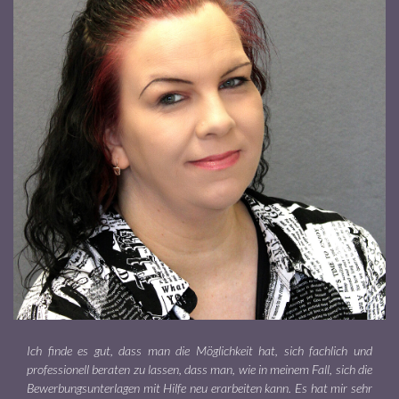
Ich finde es gut, dass man die Möglichkeit hat, sich fachlich und
professionell beraten zu lassen, dass man, wie in meinem Fall, sich die
Bewerbungsunterlagen mit Hilfe neu erarbeiten kann. Es hat mir sehr